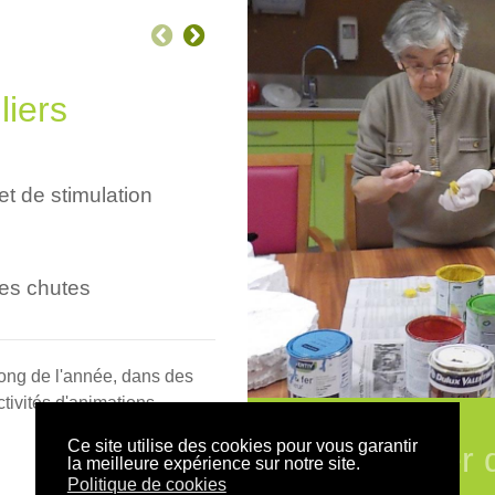
liers
et de stimulation
des chutes
long de l'année, dans des
tivités d'animations.
Ce site utilise des cookies pour vous garantir
Atelier
la meilleure expérience sur notre site.
Politique de cookies