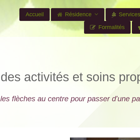
Accueil
Résidence
Service
Formalités
 des activités et soins pr
 les flèches au centre pour passer d'une pag