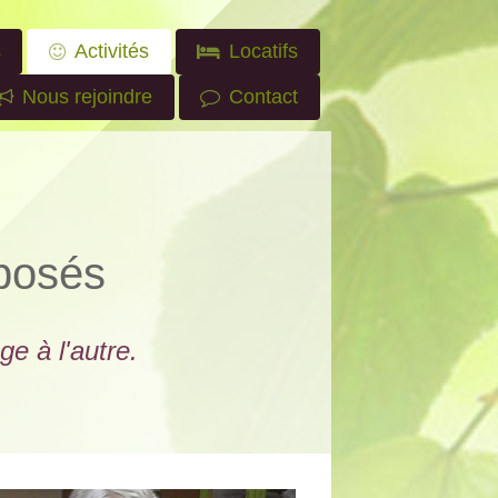
s
Activités
Locatifs
Nous rejoindre
Contact
oposés
e à l'autre.